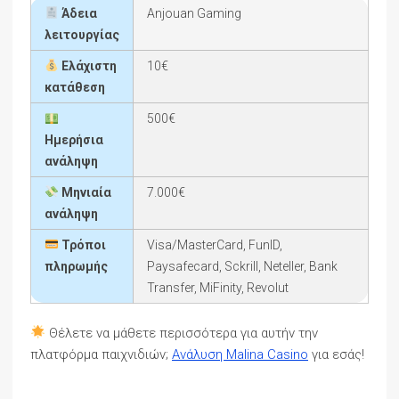
Άδεια
Anjouan Gaming
λειτουργίας
Ελάχιστη
10€
κατάθεση
500€
Ημερήσια
ανάληψη
Μηνιαία
7.000€
ανάληψη
Τρόποι
Visa/MasterCard, FunID,
πληρωμής
Paysafecard, Sckrill, Neteller, Bank
Transfer, MiFinity, Revolut
Θέλετε να μάθετε περισσότερα για αυτήν την
πλατφόρμα παιχνιδιών;
Ανάλυση Malina Casino
για εσάς!