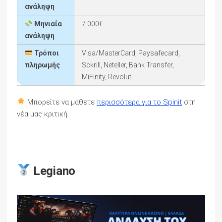
ανάληψη
Μηνιαία
7.000€
ανάληψη
Τρόποι
Visa/MasterCard, Paysafecard,
πληρωμής
Sckrill, Neteller, Bank Transfer,
MiFinity, Revolut
Μπορείτε να μάθετε
περισσότερα για το Spinit
στη
νέα μας κριτική.
Legiano