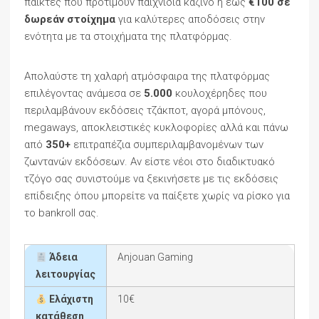
παίκτες που προτιμούν παιχνίδια καζίνο ή έως
€100 σε
δωρεάν στοίχημα
για καλύτερες αποδόσεις στην
ενότητα με τα στοιχήματα της πλατφόρμας.
Απολαύστε τη χαλαρή ατμόσφαιρα της πλατφόρμας
επιλέγοντας ανάμεσα σε
5.000
κουλοχέρηδες που
περιλαμβάνουν εκδόσεις τζάκποτ, αγορά μπόνους,
megaways, αποκλειστικές κυκλοφορίες αλλά και πάνω
από
350+
επιτραπέζια συμπεριλαμβανομένων των
ζωντανών εκδόσεων. Αν είστε νέοι στο διαδικτυακό
τζόγο σας συνιστούμε να ξεκινήσετε με τις εκδόσεις
επίδειξης όπου μπορείτε να παίξετε χωρίς να ρίσκο για
το bankroll σας.
Άδεια
Anjouan Gaming
λειτουργίας
Ελάχιστη
10€
κατάθεση