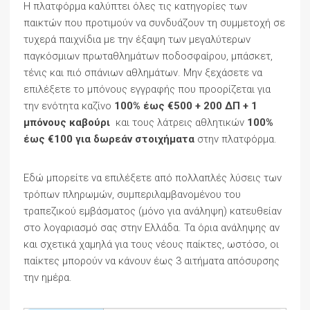
Η πλατφόρμα καλύπτει όλες τις κατηγορίες των
παικτών που προτιμούν να συνδυάζουν τη συμμετοχή σε
τυχερά παιχνίδια με την έξαψη των μεγαλύτερων
παγκόσμιων πρωταθλημάτων ποδοσφαίρου, μπάσκετ,
τένις και πιό σπάνιων αθλημάτων. Μην ξεχάσετε να
επιλέξετε το μπόνους εγγραφής που προορίζεται για
την ενότητα καζίνο
100% έως €500 + 200 ΔΠ + 1
μπόνους καβούρι
και τους λάτρεις αθλητικών
100%
έως €100
για δωρεάν στοιχήματα
στην πλατφόρμα.
Εδώ μπορείτε να επιλέξετε από πολλαπλές λύσεις των
τρόπων πληρωμών, συμπεριλαμβανομένου του
τραπεζικού εμβάσματος (μόνο για ανάληψη) κατευθείαν
στο λογαριασμό σας στην Ελλάδα. Τα όρια ανάληψης αν
και σχετικά χαμηλά για τους νέους παίκτες, ωστόσο, οι
παίκτες μπορούν να κάνουν έως 3 αιτήματα απόσυρσης
την ημέρα.