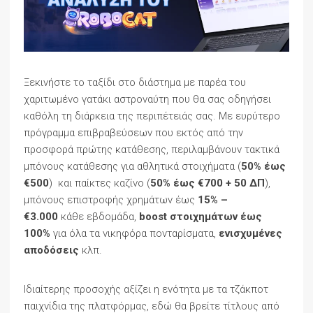
Ξεκινήστε το ταξίδι στο διάστημα με παρέα του
χαριτωμένο γατάκι αστροναύτη που θα σας οδηγήσει
καθόλη τη διάρκεια της περιπέτειάς σας. Με ευρύτερο
πρόγραμμα επιβραβεύσεων που εκτός από την
προσφορά πρώτης κατάθεσης, περιλαμβάνουν τακτικά
μπόνους κατάθεσης για αθλητικά στοιχήματα (
50% έως
€500
) και παίκτες καζίνο (
50% έως €700 + 50 ΔΠ
),
μπόνους επιστροφής χρημάτων έως
15% –
€3.000
κάθε εβδομάδα,
boost στοιχημάτων έως
100%
για όλα τα νικηφόρα πονταρίσματα,
ενισχυμένες
αποδόσεις
κλπ.
Ιδιαίτερης προσοχής αξίζει η ενότητα με τα τζάκποτ
παιχνίδια της πλατφόρμας, εδώ θα βρείτε τίτλους από