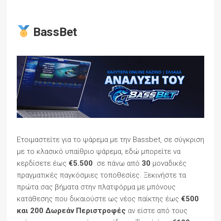
BassBet
Ετοιμαστείτε για το ψάρεμα με την Bassbet, σε σύγκριση
με το κλασικό υπαίθριο ψάρεμα, εδώ μπορείτε να
κερδίσετε έως
€5.500
σε πάνω από
30
μοναδικές
πραγματικές παγκόσμιες τοποθεσίες. Ξεκινήστε τα
πρώτα σας βήματα στην πλατφόρμα με μπόνους
κατάθεσης που δικαιούστε ως νέος παίκτης έως
€500
και 200 Δωρεάν Περιστροφές
αν είστε από τους