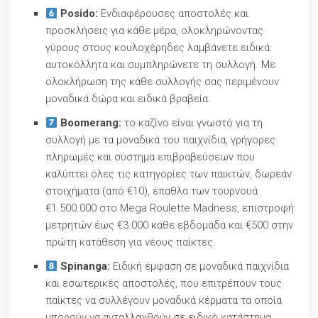
Posido:
Ενδιαφέρουσες αποστολές και
προσκλήσεις για κάθε μέρα, ολοκληρώνοντας
γύρους στους κουλοχέρηδες λαμβάνετε ειδικά
αυτοκόλλητα και συμπληρώνετε τη συλλογή. Με
ολοκλήρωση της κάθε συλλογής σας περιμένουν
μοναδικά δώρα και ειδικά βραβεία.
Boomerang:
το καζίνο είναι γνωστό για τη
συλλογή με τα μοναδικά του παιχνίδια, γρήγορες
πληρωμές και σύστημα επιβραβεύσεων που
καλύπτει όλες τις κατηγορίες των παικτών, δωρεάν
στοιχήματα (από €10), έπαθλα των τουρνουά
€1.500.000 στο Mega Roulette Madness, επιστροφή
μετρητών έως €3.000 κάθε εβδομάδα και €500 στην
πρώτη κατάθεση για νέους παίκτες.
Spinanga:
Ειδική έμφαση σε μοναδικά παιχνίδια
και εσωτερικές αποστολές, που επιτρέπουν τους
παίκτες να συλλέγουν μοναδικά κέρματα τα οποία
μπορούν να ανταλλαχθούν σε ειδικό κατάστημα