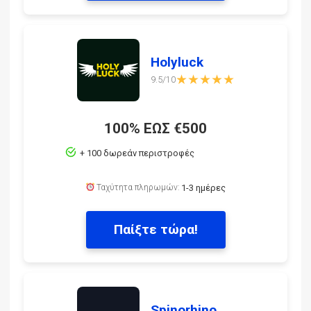
Holyluck
★★★★★
9.5/10
100% ΈΩΣ €500
+ 100 δωρεάν περιστροφές
Ταχύτητα πληρωμών:
1-3 ημέρες
Παίξτε τώρα!
Spinorhino