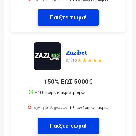
Παίξτε τώρα!
Zazibet
★★★★★
9.1/10
150% ΈΩΣ 5000€
+ 100 δωρεάν περιστροφές
Ταχύτητα πληρωμών:
1-3 εργάσιμες ημέρες
Παίξτε τώρα!