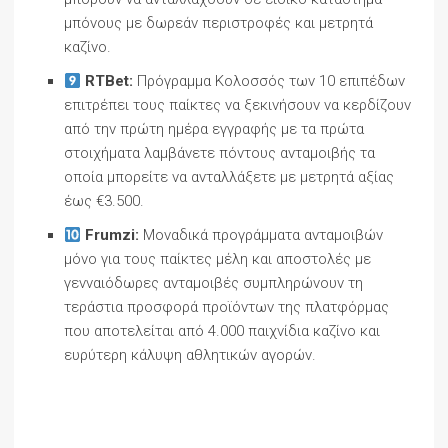
μπόνους με δωρεάν περιστροφές και μετρητά
καζίνο.
RTBet:
Πρόγραμμα Κολοσσός των 10 επιπέδων
επιτρέπει τους παίκτες να ξεκινήσουν να κερδίζουν
από την πρώτη ημέρα εγγραφής με τα πρώτα
στοιχήματα λαμβάνετε πόντους ανταμοιβής τα
οποία μπορείτε να ανταλλάξετε με μετρητά αξίας
έως €3.500.
Frumzi:
Μοναδικά προγράμματα ανταμοιβών
μόνο για τους παίκτες μέλη και αποστολές με
γενναιόδωρες ανταμοιβές συμπληρώνουν τη
τεράστια προσφορά προϊόντων της πλατφόρμας
που αποτελείται από 4.000 παιχνίδια καζίνο και
ευρύτερη κάλυψη αθλητικών αγορών.