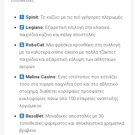
τοποθεσίες:
Spinit:
Το καζίνο με τις πιό γρήγορες πληρωμές.
Legiano:
Εξαιρετική επιλογή στα κλασικά
παιχνίδια καζίνο και inplay αποστολές.
RoboCat:
Μία φρέσκια προσθήκη στη συλλογή
με τα καλύτερα online casino με πολλά τζάκποτ
παιχνίδια και εξαιρετική κάλυψη των αθλητικών
αγορών.
Malina Casino:
Ένας ιστότοπος που εστιάζει
τόσο στα τυχερά παιχνίδια όσο και στο αθλητικό
στοίχημα, διαθέτει κορυφαίες πρόσφατες
κυκλοφορίες πάνω από 100 εταιρείες ανάπτυξης
λογισμικού.
BassBet:
Μοναδικές αποστολές με 30
τοποθεσίες ψαρέματος και αποκλειστικά χρηματικά
βραβεία.