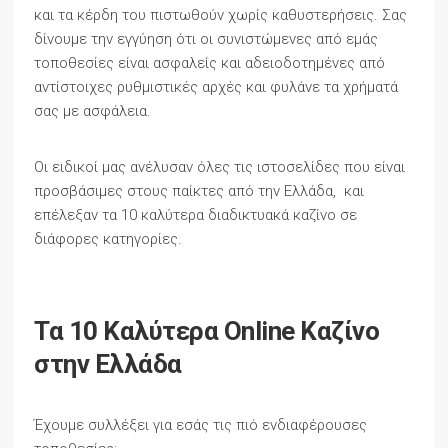
και τα κέρδη του πιστωθούν χωρίς καθυστερήσεις. Σας
δίνουμε την εγγύηση ότι οι συνιστώμενες από εμάς
τοποθεσίες είναι ασφαλείς και αδειοδοτημένες από
αντίστοιχες ρυθμιστικές αρχές και φυλάνε τα χρήματά
σας με ασφάλεια.
Οι ειδικοί μας ανέλυσαν όλες τις ιστοσελίδες που είναι
προσβάσιμες στους παίκτες από την Ελλάδα, και
επέλεξαν τα 10 καλύτερα διαδικτυακά καζίνο σε
διάφορες κατηγορίες.
Τα 10 Καλύτερα Online Καζίνο
στην Ελλάδα
Έχουμε συλλέξει για εσάς τις πιό ενδιαφέρουσες