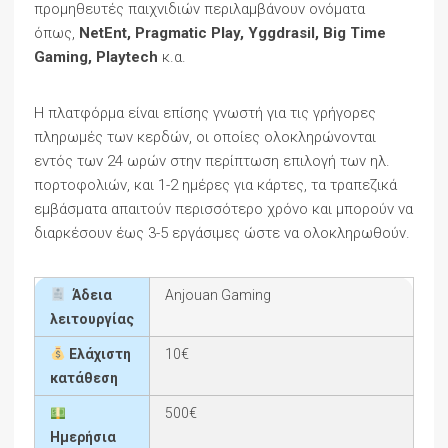
προμηθευτές παιχνιδιών περιλαμβάνουν ονόματα
όπως,
NetEnt, Pragmatic Play, Yggdrasil, Big Time
Gaming, Playtech
κ.α.
Η πλατφόρμα είναι επίσης γνωστή για τις γρήγορες
πληρωμές των κερδών, οι οποίες ολοκληρώνονται
εντός των 24 ωρών στην περίπτωση επιλογή των ηλ.
πορτοφολιών, και 1-2 ημέρες για κάρτες, τα τραπεζικά
εμβάσματα απαιτούν περισσότερο χρόνο και μπορούν να
διαρκέσουν έως 3-5 εργάσιμες ώστε να ολοκληρωθούν.
Άδεια
Anjouan Gaming
λειτουργίας
Ελάχιστη
10€
κατάθεση
500€
Ημερήσια