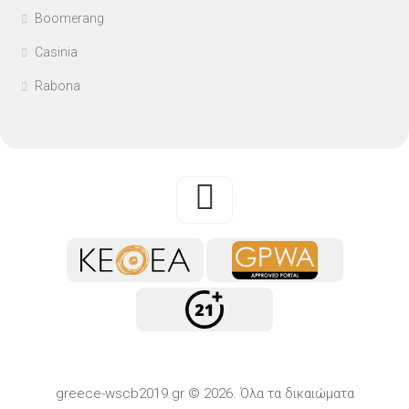
Boomerang
Casinia
Rabona
greece-wscb2019.gr © 2026. Όλα τα δικαιώματα