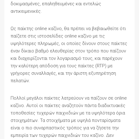
δοκιμασμένες, επαληθευμένες και εντελώς
αντικειμενικές.
Ως παίκτης online καζίνο, θα πρέπει να βεβαιωθείτε ότι
παίζετε στις ιστοσελίδες online καζίνο με τις
υψηλότερες πληρωμές, οι οποίες δίνουν στους παίκτες
έναν δίκαιο βαθμό ελευθερίας στον τρόπο που παίζουν
και διαχειρίζονται τον λογαριασμό τους, και παρέχουν
την καλύτερη απόδοση για τους παίκτες (RTP) με
γρήγορες συναλλαγές, και την άριστη εξυπηρέτηση
πελατών.
Πολλοί μεγάλοι παίκτες λατρεύουν να παίζουν σε online
καζίνο. Αυτοί οι παίκτες αναζητούν πάντα διαδικτυακές
τοποθεσίες τυχερών παιχνιδιών με τα υψηλότερα όρια
στοιχημάτων. Τα στοιχήματα με υψηλά πονταρίσματα
είναι ο πιο συναρπαστικός τρόπος για να ζήσετε την
εμπειρία των τυχερών παιχνιδιών του καζίνο. Δεν