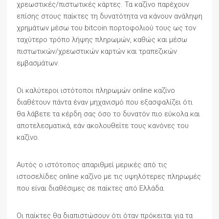
χρεωστικές/πιστωτικές κάρτες. Τα καζίνο παρέχουν
επίσης στους παίκτες τη δυνατότητα να κάνουν ανάληψη
χρημάτων μέσω του bitcoin πορτοφολιού τους ως τον
ταχύτερο τρόπο λήψης πληρωμών, καθώς και μέσω
πιστωτικών/χρεωστικών καρτών και τραπεζικών
εμβασμάτων.
Οι καλύτεροι ιστότοποι πληρωμών online καζίνο
διαθέτουν πάντα έναν μηχανισμό που εξασφαλίζει ότι
θα λάβετε τα κέρδη σας όσο το δυνατόν πιο εύκολα και
αποτελεσματικά, εάν ακολουθείτε τους κανόνες του
καζίνο.
Αυτός ο ιστότοπος απαριθμεί μερικές από τις
ιστοσελίδες online καζίνο με τις υψηλότερες πληρωμές
που είναι διαθέσιμες σε παίκτες από Ελλάδα.
Οι παίκτες θα διαπιστώσουν ότι όταν πρόκειται για τα