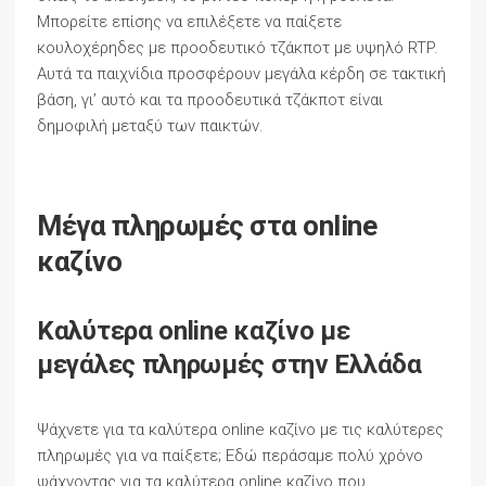
Μπορείτε επίσης να επιλέξετε να παίξετε
κουλοχέρηδες με προοδευτικό τζάκποτ με υψηλό RTP.
Αυτά τα παιχνίδια προσφέρουν μεγάλα κέρδη σε τακτική
βάση, γι’ αυτό και τα προοδευτικά τζάκποτ είναι
δημοφιλή μεταξύ των παικτών.
Μέγα πληρωμές στα online
καζίνο
Καλύτερα online καζίνο με
μεγάλες πληρωμές στην Ελλάδα
Ψάχνετε για τα καλύτερα online καζίνο με τις καλύτερες
πληρωμές για να παίξετε; Εδώ περάσαμε πολύ χρόνο
ψάχνοντας για τα καλύτερα online καζίνο που