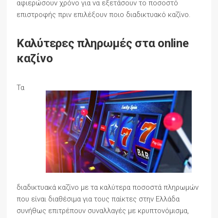
αφιερώσουν χρόνο για να εξετάσουν το ποσοστό
επιστροφής πριν επιλέξουν ποιο διαδικτυακό καζίνο.
Καλύτερες πληρωμές στα online
καζίνο
Τα
διαδικτυακά καζίνο με τα καλύτερα ποσοστά πληρωμών
που είναι διαθέσιμα για τους παίκτες στην Ελλάδα
συνήθως επιτρέπουν συναλλαγές με κρυπτονόμισμα,