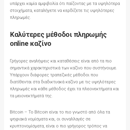
υπάρχει καμία αμφιβολία ότι παίζοντας με τα υψηλότερα
στοιχήματα, καταλήγετε να κερδίζετε τις υψηλότερες
πληρωμές.
Καλύτερες μέθοδοι πληρωμής
online καζίνο
Γρήγορες αναλήψεις και καταθέσεις είναι από τα πιο
σημαντικά χαρακτηριστικά των καζίνο που συστήνουμε.
Υπάρχουν διάφορες τραπεζικές μέθοδοι που
διατίθενται στα διαδικτυακά καζίνο με τις υψηλότερες
πληρωμές και κάθε μέθοδος έχει τα πλεονεκτήματα και
τα μειονεκτήματά της.
Bitcoin – Το Bitcoin είναι το πιο γνωστό από όλα τα
ψηφιακά νομίσματα και, οι συναλλαγές σε
κρυπτονομίσματα, είναι ο πιο γρήγορος τρόπος να