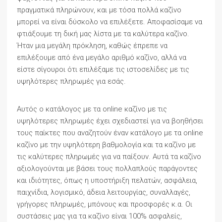
πραγματικά πληρώνουν, και με τόσα πολλά καζίνο
μπορεί να είναι δύσκολο να επιλέξετε. Αποφασίσαμε να
φτιάξουμε τη δική μας λίστα με τα καλύτερα καζίνο.
Ήταν μια μεγάλη πρόκληση, καθώς έπρεπε να
επιλέξουμε από ένα μεγάλο αριθμό καζίνο, αλλά να
είστε σίγουροι ότι επιλέξαμε τις ιστοσελίδες με τις
υψηλότερες πληρωμές για εσάς.
Αυτός ο κατάλογος με τα online καζίνο με τις
υψηλότερες πληρωμές έχει σχεδιαστεί για να βοηθήσει
τους παίκτες που αναζητούν έναν κατάλογο με τα online
καζίνο με την υψηλότερη βαθμολογία και τα καζίνο με
τις καλύτερες πληρωμές για να παίξουν. Αυτά τα καζίνο
αξιολογούνται με βάσει τους πολλαπλούς παράγοντες
και ιδιότητες, όπως η υποστήριξη πελατών, ασφάλεια,
παιχνίδια, λογισμικό, άδεια λειτουργίας, συναλλαγές,
γρήγορες πληρωμές, μπόνους και προσφορές κ.α. Οι
συστάσεις μας για τα καζίνο είναι 100% ασφαλείς,