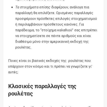
Τα στοιχήματα επίσης διαφέρουν
, ανάλογα πια
παραλλαγή θα επιλέξετε. Ορισμένες παραλλαγές
προσφέρουν πρόσθετες επιλογές στοιχηματισμού
ή περιλαμβάνουν πρόσθετους κανόνες. Για
παράδειγμα, το “στοίχημα καλαθιού” σας επιτρέπει
να στοιχηματίσετε σε πέντε αριθμούς και είναι
διαθέσιμο μόνο στην αμερικανική εκδοχή της
ρουλέτας.
Ποιες είναι οι βασικές εκδοχές της ρουλέτας που
υπάρχουν στον κόσμο και τι πρέπει να γνωρίζετε γι’
αυτές;
Κλασικές παραλλαγές της
ρουλέτας