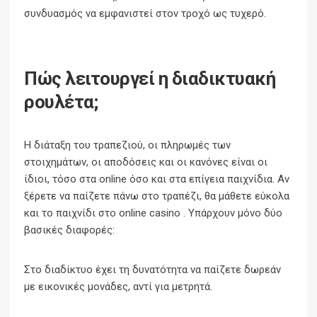
συνδυασμός να εμφανιστεί στον τροχό ως τυχερό.
Πώς λειτουργεί η διαδικτυακή
ρουλέτα;
Η διάταξη του τραπεζιού, οι πληρωμές των
στοιχημάτων, οι αποδόσεις και οι κανόνες είναι οι
ίδιοι, τόσο στα online όσο και στα επίγεια παιχνίδια. Αν
ξέρετε να παίζετε πάνω στο τραπέζι, θα μάθετε εύκολα
και το παιχνίδι στο online casino . Υπάρχουν μόνο δύο
βασικές διαφορές:
Στο διαδίκτυο έχει τη δυνατότητα να παίζετε δωρεάν
με εικονικές μονάδες, αντί για μετρητά.