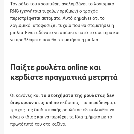
Τον ρόλο του κρουπιέρη, αναλαμβάνει το λογισμικό
RNG (γεννήτρια τυχαίων αριθμών) ο τροχός
περιστρέφεται αυτόματα. Αυτό σημαίνει ότι το
λογισμικό αποφασίζει τυχαία πού θα σταματήσει η
μπίλια. Είναι αδύνατο να σπάσετε αυτό το σύστημα και
να προβλέψετε πού θα σταματήσει η μπίλια.
Παίξτε ρουλέτα online και
κερδίστε πραγματικά μετρητά
Οι κανόνες και
τα στοιχήματα της ρουλέτας δεν
διαφέρουν στις online
εκδόσεις. Για παράδειγμα, ο
τροχός της διαδικτυακής ρουλέτας εξακολουθεί να
είναι ο ίδιος και να περιέχει τα ίδια τμήματα με το
πρωτότυπό του στο καζίνο.