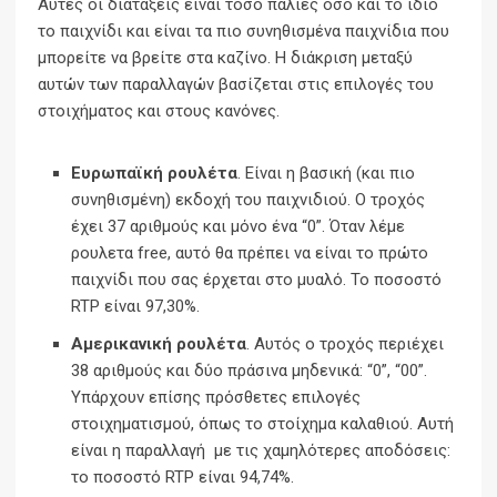
Αυτές οι διατάξεις είναι τόσο παλιές όσο και το ίδιο
το παιχνίδι και είναι τα πιο συνηθισμένα παιχνίδια που
μπορείτε να βρείτε στα καζίνο. Η διάκριση μεταξύ
αυτών των παραλλαγών βασίζεται στις επιλογές του
στοιχήματος και στους κανόνες.
Ευρωπαϊκή ρουλέτα
. Είναι η βασική (και πιο
συνηθισμένη) εκδοχή του παιχνιδιού. Ο τροχός
έχει 37 αριθμούς και μόνο ένα “0”. Όταν λέμε
ρουλετα free, αυτό θα πρέπει να είναι το πρώτο
παιχνίδι που σας έρχεται στο μυαλό. Το ποσοστό
RTP είναι 97,30%.
Αμερικανική ρουλέτα
. Αυτός ο τροχός περιέχει
38 αριθμούς και δύο πράσινα μηδενικά: “0”, “00”.
Υπάρχουν επίσης πρόσθετες επιλογές
στοιχηματισμού, όπως το στοίχημα καλαθιού. Αυτή
είναι η παραλλαγή με τις χαμηλότερες αποδόσεις:
το ποσοστό RTP είναι 94,74%.