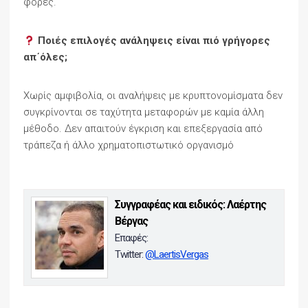
φορές.
Ποιές επιλογές ανάληψεις είναι πιό γρήγορες
απ΄όλες;
Χωρίς αμφιβολία, οι αναλήψεις με κρυπτονομίσματα δεν
συγκρίνονται σε ταχύτητα μεταφορών με καμία άλλη
μέθοδο. Δεν απαιτούν έγκριση και επεξεργασία από
τράπεζα ή άλλο χρηματοπιστωτικό οργανισμό
Συγγραφέας και ειδικός: Λαέρτης
Βέργας
Επαφές:
Twitter:
@LaertisVergas