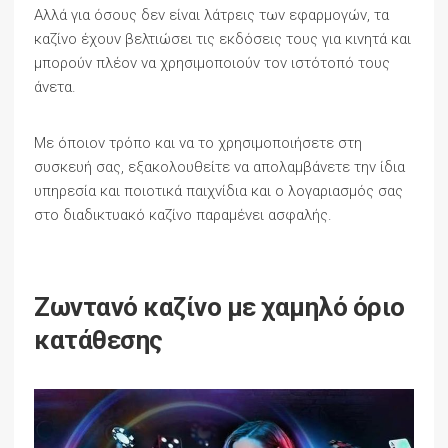
Αλλά για όσους δεν είναι λάτρεις των εφαρμογών, τα
καζίνο έχουν βελτιώσει τις εκδόσεις τους για κινητά και
μπορούν πλέον να χρησιμοποιούν τον ιστότοπό τους
άνετα.
Με όποιον τρόπο και να το χρησιμοποιήσετε στη
συσκευή σας, εξακολουθείτε να απολαμβάνετε την ίδια
υπηρεσία και ποιοτικά παιχνίδια και ο λογαριασμός σας
στο διαδικτυακό καζίνο παραμένει ασφαλής.
Ζωντανό καζίνο με χαμηλό όριο
κατάθεσης