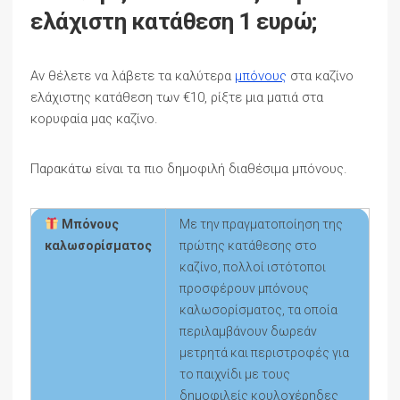
ελάχιστη κατάθεση 1 ευρώ;
Αν θέλετε να λάβετε τα καλύτερα
μπόνους
στα καζίνο
ελάχιστης κατάθεση των €10, ρίξτε μια ματιά στα
κορυφαία μας καζίνο.
Παρακάτω είναι τα πιο δημοφιλή διαθέσιμα μπόνους.
Μπόνους
Με την πραγματοποίηση της
καλωσορίσματος
πρώτης κατάθεσης στο
καζίνο, πολλοί ιστότοποι
προσφέρουν μπόνους
καλωσορίσματος, τα οποία
περιλαμβάνουν δωρεάν
μετρητά και περιστροφές για
το παιχνίδι με τους
δημοφιλείς κουλοχέρηδες