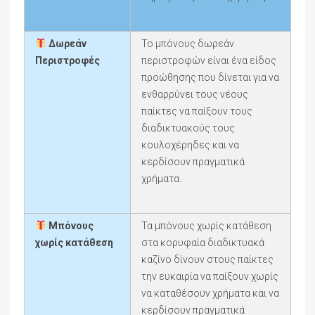
Δωρεάν
Το μπόνους δωρεάν
Περιστροφές
περιστροφών είναι ένα είδος
προώθησης που δίνεται για να
ενθαρρύνει τους νέους
παίκτες να παίξουν τους
διαδικτυακούς τους
κουλοχέρηδες και να
κερδίσουν πραγματικά
χρήματα.
Μπόνους
Τα μπόνους χωρίς κατάθεση
χωρίς κατάθεση
στα κορυφαία διαδικτυακά
καζίνο δίνουν στους παίκτες
την ευκαιρία να παίξουν χωρίς
να καταθέσουν χρήματα και να
κερδίσουν πραγματικά