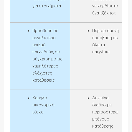
για στοιχήματα
να κερδίσετε
ένα τζάκποτ
Πρόσβαση σε
Περιορισμένη
μεγαλύτερο
πρόσβαση σε
αριθμό
όλα τα
παιχνιδιών, σε
παιχνίδια
σύγκριση με τις
χαμηλότερες
ελάχιστες
καταθέσεις
Χαμηλό
Δεν είναι
οικονομικό
διαθέσιμα
ρίσκο
περισσότερα
μπόνους
κατάθεσης