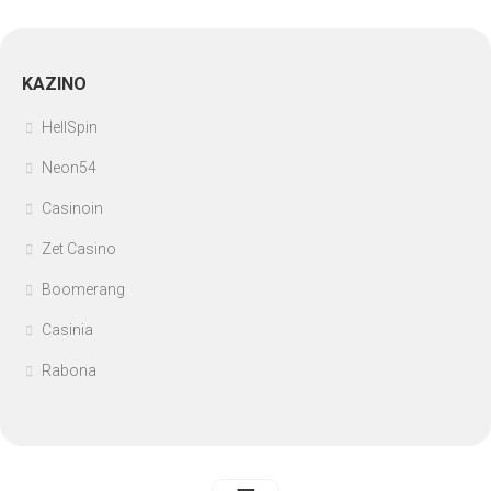
ΚΑΖΙΝΟ
HellSpin
Neon54
Casinoin
Zet Casino
Boomerang
Casinia
Rabona