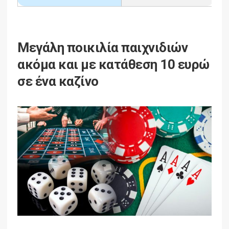
Μεγάλη ποικιλία παιχνιδιών
ακόμα και με κατάθεση 10 ευρώ
σε ένα καζίνο