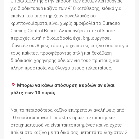
Ο πρωταθλητής στην έκδοση των αδειών λειτουργίας
για διαδικτυακά καζίνο των €10 κατάθεσης, ειδικά για
εκείνα που υποστηρίζουν συναλλαγές σε
κρυπτονομίσματα, είναι χωρίς αμφιβολία το Curacao
Gaming Control Board. Αν και ανήκει στις offshore
περιοχές, αυτή η δικαιοδοσία έχει δημιουργήσει
ιδανικές συνθήκες τόσο για χειριστές καζίνο όσο και για
τους παίκτες, προσφέροντας απλή και ξεκάθαρη
διαδικασία χορήγησης αδειών για τους πρώτους, και
πλήρη προστασία και έλεγχο στους τελευταίους.
Μπορώ να κάνω απόσυρση κερδών αν είναι
μόλις των 10 ευρώ;
Ναι, τα περισσότερα καζίνο επιτρέπουν αναλήψεις από
10 ευρώ και πάνω. Προσέξτε όμως τις απαιτήσεις
στοιχηματισμού να είναι τακτοποιημένες και να έχετε
παίξει στο καζίνο με τα δικά σας μετρητά τουλάχιστον 2