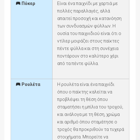
Πόκερ
Είναι ένα παιχνίδι με χαρτιά με
πολλές παραλλαγές, αλλά
απαιτεί προσοχή και κατανόηση
των συνδυασμών φύλλων. Η
ουσία του παιχνιδιού είναι ότι ο
ντίλερ μοιράζει στους παίκτες
πέντε φύλλα και στη συνέχεια
ποντάρουν στο καλύτερο χέρι
από τα πέντε φύλλα.
Ρουλέτα
Η ρουλέτα είναι ένα παιχνίδι
όπου ο παίκτης καλείται να
προβλέψει τη θέση όπου
σταματήσει η μπίλια του τροχού,
και ανάλογα με τη θέση, χρώμα
και αριθμό όπου σταμάτησε ο
τροχός θα προκριθούν τα τυχερά
στοιχήματα. Μπορείτε να