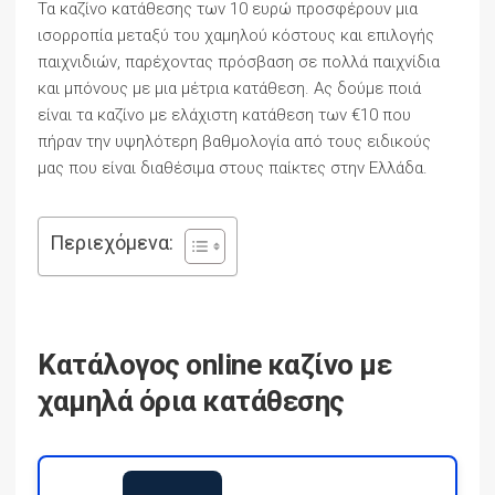
Τα καζίνο κατάθεσης των 10 ευρώ προσφέρουν μια
ισορροπία μεταξύ του χαμηλού κόστους και επιλογής
παιχνιδιών, παρέχοντας πρόσβαση σε πολλά παιχνίδια
και μπόνους με μια μέτρια κατάθεση. Ας δούμε ποιά
είναι τα καζίνο με ελάχιστη κατάθεση των €10 που
πήραν την υψηλότερη βαθμολογία από τους ειδικούς
μας που είναι διαθέσιμα στους παίκτες στην Ελλάδα.
Περιεχόμενα:
Κατάλογος online καζίνο με
χαμηλά όρια κατάθεσης