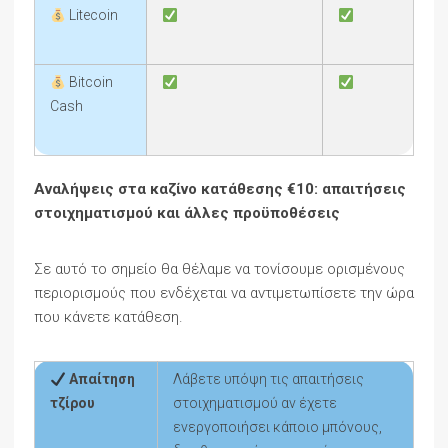
Litecoin
Bitcoin
Cash
Αναλήψεις στα καζίνο κατάθεσης €10: απαιτήσεις
στοιχηματισμού και άλλες προϋποθέσεις
Σε αυτό το σημείο θα θέλαμε να τονίσουμε ορισμένους
περιορισμούς που ενδέχεται να αντιμετωπίσετε την ώρα
που κάνετε κατάθεση.
Απαίτηση
Λάβετε υπόψη τις απαιτήσεις
τζίρου
στοιχηματισμού αν έχετε
ενεργοποιήσει κάποιο μπόνους,