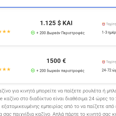
1.125 $ ΚΑΙ
Ταχύτη
★★★
1-3 ημέ
+ 200 Δωρεάν Περιστροφές
1500 €
Ταχύτη
★★★
24-72 ώ
+ 200 δωρεάν περιστροφές
αζίνο για κινητά μπορείτε να παίξετε ρουλέτα ή μπ
ve καζίνο στο διαδίκτυο είναι διαθέσιμα 24 ώρες τ
ο εξατομικευμένης εμπειρίας από το να παίζετε απ
 σας παιχνίδια καζίνο. Απλά πάρτε το κινητό σας 