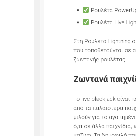
Ρουλέτα PowerUp 
Ρουλέτα Live Ligh
Στη Ρουλέτα Lightning 
που τοποθετούνται σε α
ζωντανής ρουλέτας.
Ζωντανά παιχνίδ
Το live blackjack είναι
από τα παλαιότερα παιχ
μιλούν για το αγαπημένο
ό,τι σε άλλα παιχνίδια
καζίνο. Τα δημοφιλή πα