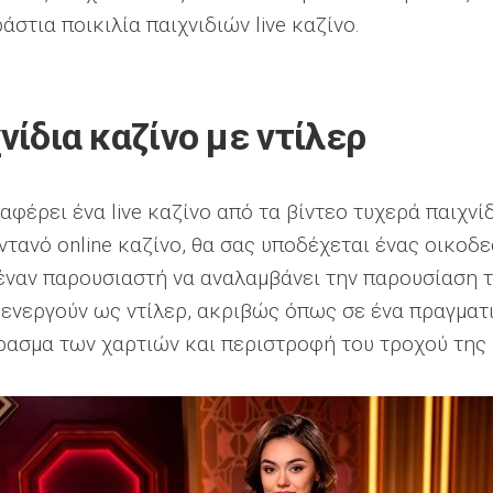
ράστια ποικιλία παιχνιδιών live καζίνο.
ίδια καζίνο με ντίλερ
αφέρει ένα live καζίνο από τα βίντεο τυχερά παιχνί
ντανό online καζίνο, θα σας υποδέχεται ένας οικοδ
ναν παρουσιαστή να αναλαμβάνει την παρουσίαση το
 ενεργούν ως ντίλερ, ακριβώς όπως σε ένα πραγματ
ίρασμα των χαρτιών και περιστροφή του τροχού της