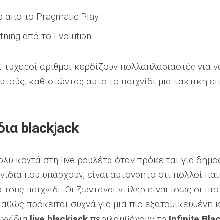
από το Pragmatic Play.
tning από το Evolution.
οι τυχεροί αριθμοί κερδίζουν πολλαπλασιαστές για 
υτούς, καθιστώντας αυτό το παιχνίδι μια τακτική επ
ια blackjack
 πολύ κοντά στη live ρουλέτα όταν πρόκειται για δημο
νίδια που υπάρχουν, είναι αυτονόητο ότι πολλοί πα
 τους παιχνίδι. Οι ζωντανοί ντίλερ είναι ίσως οι πι
, καθώς πρόκειται συχνά για μια πιο εξατομικευμένη
ιχνίδια
live blackjack
περιλαμβάνουν το
Infinite Bla