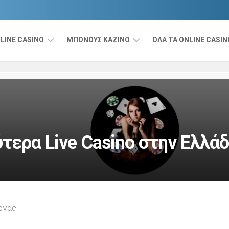
LINE CASINO
ΜΠΟΝΟΥΣ ΚΑΖΙΝΟ
ΟΛΑ ΤΑ ONLINE CASIN
ONLINE
ΚΑΖΙΝΟ
CASINO
ΓΙΑ
BONUS
ΚΙΝΗΤΑ
ΧΩΡΙΣ
ΞΈΝΑ
ΚΑΤΑΘΕΣΗ
ONLINE
BONUS
ΚΑΖΊΝΟ
ύτερα Live Casino στην Ελλά
ΕΓΓΡΑΦΗΣ
ΧΩΡΙΣ
ΚΑΤΑΘΕΣΗ
FREE
SPINS
ΧΩΡΙΣ
ργας
ΚΑΤΑΘΕΣΗ
BONUS