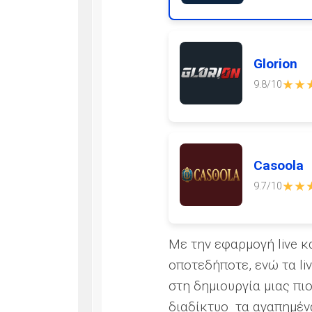
Glorion
★★
9.8/10
Casoola
★★
9.7/10
Με την εφαρμογή live κ
οποτεδήποτε, ενώ τα li
στη δημιουργία μιας πι
διαδίκτυο τα αγαπημένα