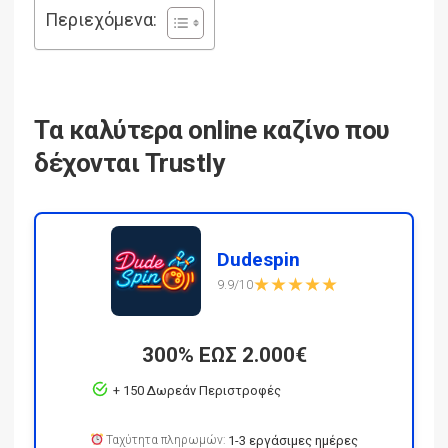
Περιεχόμενα:
Τα καλύτερα online καζίνο που
δέχονται Trustly
Dudespin
★★★★★
9.9/10
300% ΈΩΣ 2.000€
+ 150 Δωρεάν Περιστροφές
Ταχύτητα πληρωμών:
1-3 εργάσιμες ημέρες