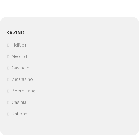
ΚΑΖΙΝΟ
HellSpin
Neon54
Casinoin
Zet Casino
Boomerang
Casinia
Rabona