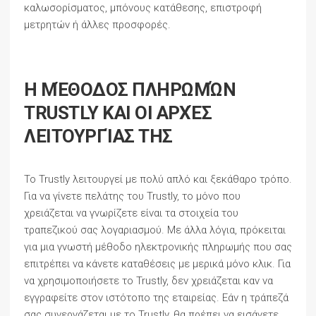
καλωσορίσματος, μπόνους κατάθεσης, επιστροφή
μετρητών ή άλλες προσφορές.
Η ΜΈΘΟΔΟΣ ΠΛΗΡΩΜΏΝ
TRUSTLY ΚΑΙ ΟΙ ΑΡΧΈΣ
ΛΕΙΤΟΥΡΓΊΑΣ ΤΗΣ
Το Trustly λειτουργεί με πολύ απλό και ξεκάθαρο τρόπο.
Για να γίνετε πελάτης του Trustly, το μόνο που
χρειάζεται να γνωρίζετε είναι τα στοιχεία του
τραπεζικού σας λογαριασμού. Με άλλα λόγια, πρόκειται
για μια γνωστή μέθοδο ηλεκτρονικής πληρωμής που σας
επιτρέπει να κάνετε καταθέσεις με μερικά μόνο κλικ. Για
να χρησιμοποιήσετε το Trustly, δεν χρειάζεται καν να
εγγραφείτε στον ιστότοπο της εταιρείας. Εάν η τράπεζά
σας συνεργάζεται με το Trustly, θα πρέπει να εισάγετε