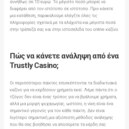
συνήθως σε 10 ευρώ. Το μέγιστο ποσό μπορεί να
διαφέρει από τον ιστότοπο σε ιστότοπο. Πριν κάνετε
μια κατάθεση, παρακαλούμε ελέγξτε όλες τις
πληροφορίες σχετικά με τα ελάχιστα και μέγιστα ποσά
στην τράπεζά σας και στην ιστοσελίδα του online καζίνο.
Πώς να κάνετε ανάληψη από ένα
Trustly Casino;
Οι περισσότεροι παίκτες επισκέπτονται τα διαδικτυακά
καζίνο για να κερδίσουν χρήματα εκεί. Λέμε πάντα ότι ο
τζόγος δεν είναι ένας τρόπος για να βγάλουμε χρήματα,
αλλά μια μορφή ψυχαγωγίας, ωστόσο, η νίκη είναι ένα
σημαντικό γεγονός για τον κάθε παίκτη. Δεν είναι
λιγότερο σημαντική μια αξιόπιστη μέθοδος ανάληψης
που θα σας βοηθήσει να αποσύρετε τα κέρδη σας