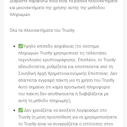
Διαβάστε παρακάτω ποιά είναι τα βασικά πλεονεκτήματα
και μειονεκτήματα της χρήσης αυτής της μεθόδου
πληρωμών.
Όλα τα πλεονεκτήματα του Trustly:
Υψηλό επίπεδο ασφάλειας (το σύστημα
πληρωμών Trustly χρησιμοποιεί τις τελευταίες
τεχνολογίες κρυπτογράφησης. Επιπλέον, το Trustly
αδειοδοτείται, ρυθμίζεται και εποπτεύεται από τη
Σουηδική Αρχή Χρηματοοικονομικής Εποπτείας. Δεν
απαιτείται εγγραφή παίκτη για τη χρήση του Trustly.
Αυτό σημαίνει ότι καμία προσωπική πληροφορία
του παίκτη δεν αποθηκεύεται ή διαβιβάζεται με
αυτή τη μέθοδο πληρωμής),
Δεν χρειάζεται να ανοίξετε λογαριασμό στο
Trustly (η μόνη προϋπόθεση για να χρησιμοποιήσετε
το Trustly είναι να συνεργάζεται ο ιστότοπος στον