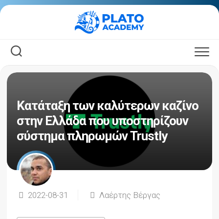
Skip
to
content
Κατάταξη των καλύτερων καζίνο
στην Ελλάδα που υποστηρίζουν
σύστημα πληρωμών Trustly
2022-08-31
Λαέρτης Βέργας