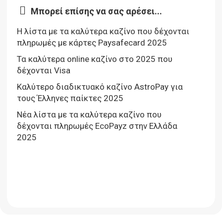
Μπορεί επίσης να σας αρέσει...
Η λίστα με τα καλύτερα καζίνο που δέχονται
πληρωμές με κάρτες Paysafecard 2025
Τα καλύτερα online καζίνο στο 2025 που
δέχονται Visa
Καλύτερο διαδικτυακό καζίνο AstroPay για
τους Έλληνες παίκτες 2025
Νέα λίστα με τα καλύτερα καζίνο που
δέχονται πληρωμές EcoPayz στην Ελλάδα
2025