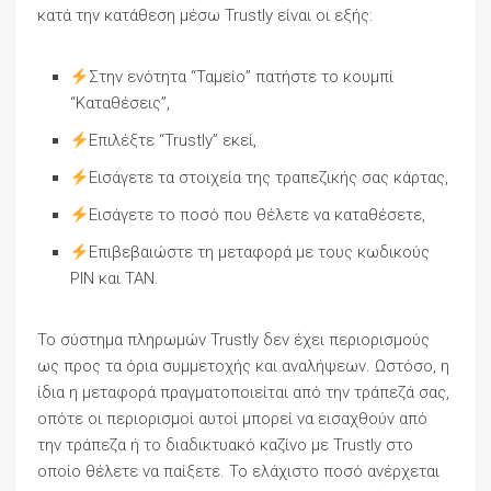
κατά την κατάθεση μέσω Trustly είναι οι εξής:
Στην ενότητα “Ταμείο” πατήστε το κουμπί
“Καταθέσεις”,
Επιλέξτε “Trustly” εκεί,
Εισάγετε τα στοιχεία της τραπεζικής σας κάρτας,
Εισάγετε το ποσό που θέλετε να καταθέσετε,
Επιβεβαιώστε τη μεταφορά με τους κωδικούς
PIN και TAN.
Το σύστημα πληρωμών Trustly δεν έχει περιορισμούς
ως προς τα όρια συμμετοχής και αναλήψεων. Ωστόσο, η
ίδια η μεταφορά πραγματοποιείται από την τράπεζά σας,
οπότε οι περιορισμοί αυτοί μπορεί να εισαχθούν από
την τράπεζα ή το διαδικτυακό καζίνο με Trustly στο
οποίο θέλετε να παίξετε. Το ελάχιστο ποσό ανέρχεται