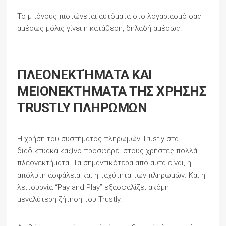
Το μπόνους πιστώνεται αυτόματα στο λογαριασμό σας
αμέσως μόλις γίνει η κατάθεση, δηλαδή αμέσως.
ΠΛΕΟΝΕΚΤΉΜΑΤΑ ΚΑΙ
ΜΕΙΟΝΕΚΤΉΜΑΤΑ ΤΗΣ ΧΡΗΣΗΣ
TRUSTLY ΠΛΗΡΩΜΩΝ
Η χρήση του συστήματος πληρωμών Trustly στα
διαδικτυακά καζίνο προσφέρει στους χρήστες πολλά
πλεονεκτήματα. Τα σημαντικότερα από αυτά είναι, η
απόλυτη ασφάλεια και η ταχύτητα των πληρωμών. Και η
λειτουργία “Pay and Play” εξασφαλίζει ακόμη
μεγαλύτερη ζήτηση του Trustly.