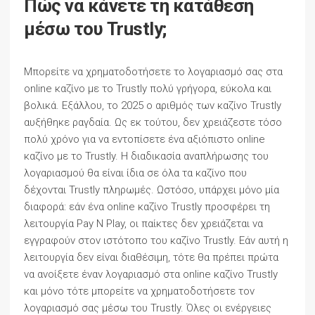
Πώς να κάνετε τη κατάθεση
μέσω του Trustly;
Μπορείτε να χρηματοδοτήσετε το λογαριασμό σας στα
online καζίνο με το Trustly πολύ γρήγορα, εύκολα και
βολικά. Εξάλλου, το 2025 ο αριθμός των καζίνο Trustly
αυξήθηκε ραγδαία. Ως εκ τούτου, δεν χρειάζεστε τόσο
πολύ χρόνο για να εντοπίσετε ένα αξιόπιστο online
καζίνο με το Trustly. Η διαδικασία αναπλήρωσης του
λογαριασμού θα είναι ίδια σε όλα τα καζίνο που
δέχονται Trustly πληρωμές. Ωστόσο, υπάρχει μόνο μία
διαφορά: εάν ένα online καζίνο Trustly προσφέρει τη
λειτουργία Pay N Play, οι παίκτες δεν χρειάζεται να
εγγραφούν στον ιστότοπο του καζίνο Trustly. Εάν αυτή η
λειτουργία δεν είναι διαθέσιμη, τότε θα πρέπει πρώτα
να ανοίξετε έναν λογαριασμό στα online καζίνο Trustly
και μόνο τότε μπορείτε να χρηματοδοτήσετε τον
λογαριασμό σας μέσω του Trustly. Όλες οι ενέργειες